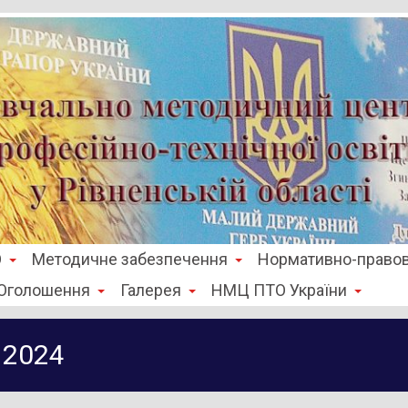
О
Методичне забезпечення
Нормативно-правов
Оголошення
Галерея
НМЦ ПТО України
 2024