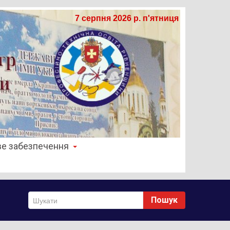
7 серпня 2026 р. п'ятниця
е забезпечення
Пошук