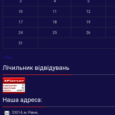
3
4
5
10
11
12
17
18
19
24
25
26
31
« Лип
Лічильник відвідувань
Наша адреса:
: 33014, м. Рівне,