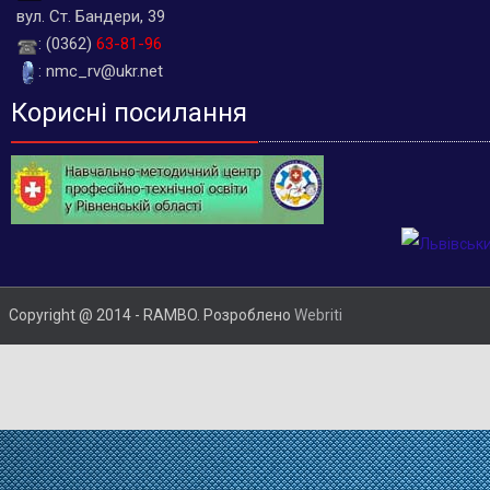
вул. Ст. Бандери, 39
: (0362)
63-81-96
: nmc_rv@ukr.net
Корисні посилання
Copyright @ 2014 - RAMBO. Розроблено
Webriti