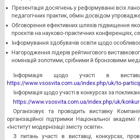
Презентація досягнень у реформуванні всіх ланок
педагогічних практик, обмін досвідом упроваджен
Обговорення ефективних шляхів підвищення якост
проєктів на науково-практичних конференціях, се
Інформування здобувачів освіти щодо особливост
Нагородження лідерів рейтингового виставковог
номінацій золотими, срібними й бронзовими меда
Інформація щодо участі в вистав
https://www.vsosvita.com.ua/index.php/uk/to-partici
Інформація щодо участі в конкурсах за поклика
https://www.vsosvita.com.ua/index.php/uk/konkur
Організовує та проводить виставку Компані
організаційної підтримки Національної академії
«Інститут модернізації змісту освіти».
З питань участі в виставці, конкурсах, про