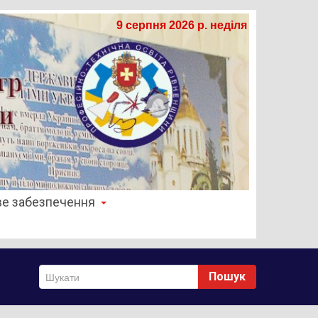
9 серпня 2026 р. неділя
е забезпечення
Пошук