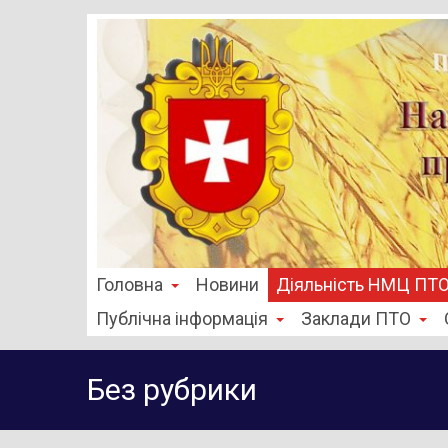
Головна
Новини
Діяльність НМЦ ПТ
Публічна інформація
Заклади ПТО
Без рубрики