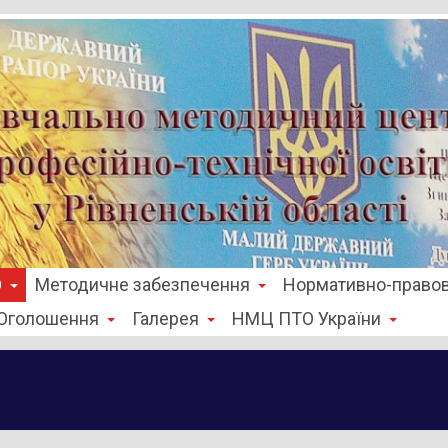
О
Методичне забезпечення
Нормативно-правов
Оголошення
Галерея
НМЦ ПТО України