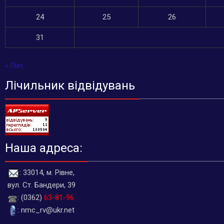
24
25
26
31
« Лип
Лічильник відвідувань
Наша адреса:
: 33014, м. Рівне,
вул. Ст. Бандери, 39
: (0362)
63-81-96
: nmc_rv@ukr.net