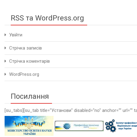
RSS та WordPress.org
Увійти
Стрічка записів
Стрічка коментарів
WordPress.org
Посилання
[su_tabs][su_tab title="Установи" disabled="no" anchor="" url="" t