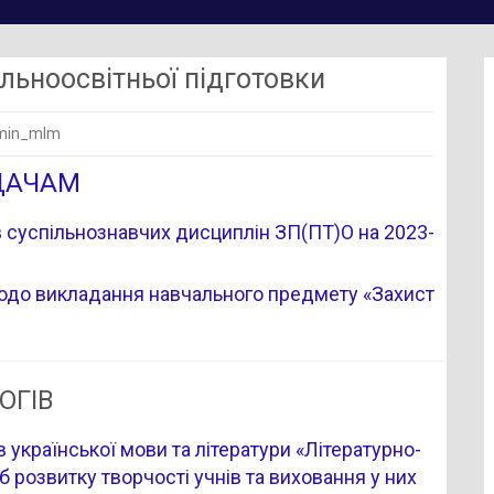
льноосвітньої підготовки
dmin_mlm
ДАЧАМ
 суспільнознавчих дисциплін ЗП(ПТ)О на 2023-
щодо викладання навчального предмету «Захист
ОГІВ
 української мови та літератури «Літературно-
 розвитку творчості учнів та виховання у них