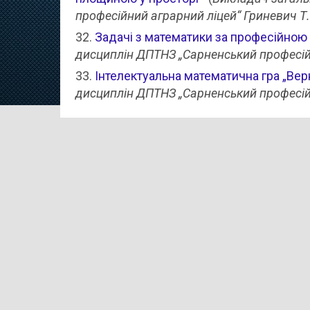
професійний аграрний ліцей“ Гриневич Т.
Задачі з математики за професійно
дисциплін ДПТНЗ „Сарненський професійн
Інтелектуальна математична гра „Вер
дисциплін ДПТНЗ „Сарненський професійн