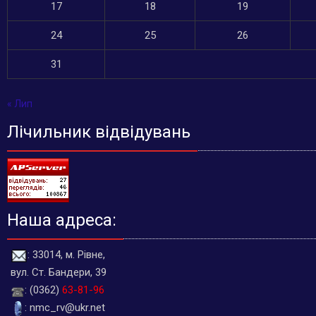
17
18
19
24
25
26
31
« Лип
Лічильник відвідувань
Наша адреса:
: 33014, м. Рівне,
вул. Ст. Бандери, 39
: (0362)
63-81-96
: nmc_rv@ukr.net