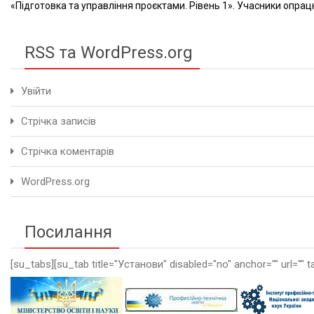
«Підготовка та управління проєктами. Рівень 1». Учасники опрацю
RSS та WordPress.org
Увійти
Стрічка записів
Стрічка коментарів
WordPress.org
Посилання
[su_tabs][su_tab title="Установи" disabled="no" anchor="" url="" t