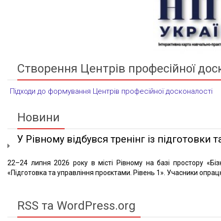
Створення Центрів професійної дос
Підходи до формування Центрів професійної досконалості
Новини
У Рівному відбувся тренінг із підготовки та
22–24 липня 2026 року в місті Рівному на базі простору «Біз
«Підготовка та управління проєктами. Рівень 1». Учасники опрацю
RSS та WordPress.org