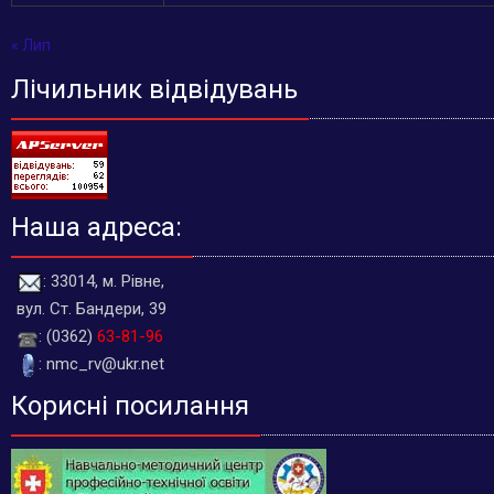
« Лип
Лічильник відвідувань
Наша адреса:
: 33014, м. Рівне,
вул. Ст. Бандери, 39
: (0362)
63-81-96
: nmc_rv@ukr.net
Корисні посилання