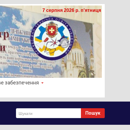
7 серпня 2026 р. п'ятниця
е забезпечення
Пошук