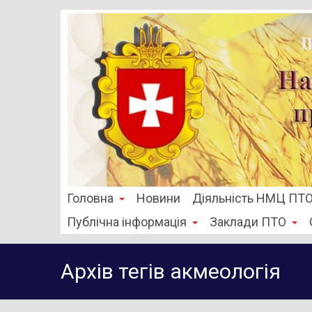
Головна
Новини
Діяльність НМЦ ПТ
Публічна інформація
Заклади ПТО
Архів тегів
акмеологія