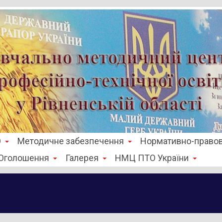
О
Методичне забезпечення
Нормативно-правов
Оголошення
Галерея
НМЦ ПТО України