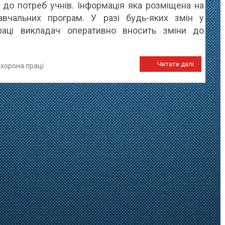
ї до потреб учнів. Інформація яка розміщена на
авчальних програм. У разі будь-яких змін у
аці викладач оперативно вносить зміни до
Читати далі
охорона праці