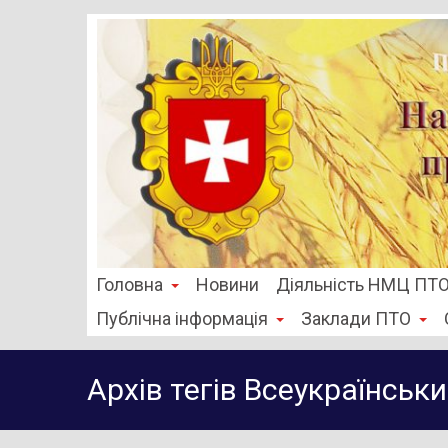
Головна
Новини
Діяльність НМЦ ПТ
Публічна інформація
Заклади ПТО
Архів тегів
Всеукраїнськи