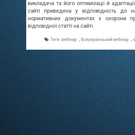
викладача та його оптимізації й адаптаці
сайті приведена у відповідність до н
нормативних документах з охорони пр
відповідної статті на сайті.
,
,
Теги
вебінар
Всеукраїнський вебінар