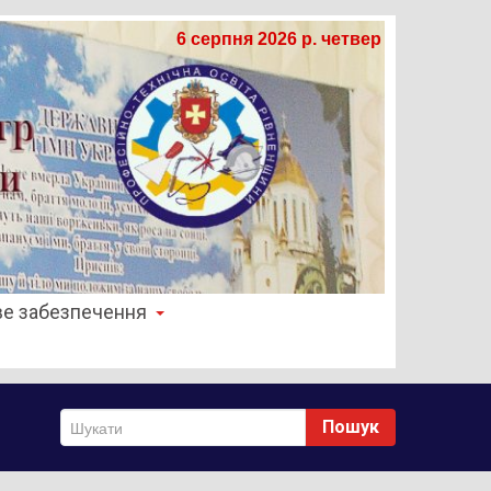
6 серпня 2026 р. четвер
е забезпечення
Пошук