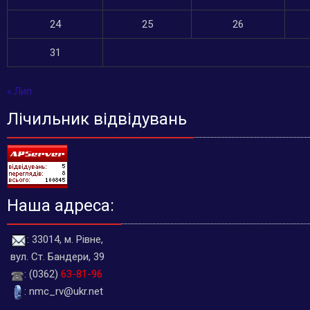
24
25
26
31
« Лип
Лічильник відвідувань
Наша адреса:
: 33014, м. Рівне,
вул. Ст. Бандери, 39
: (0362)
63-81-96
: nmc_rv@ukr.net