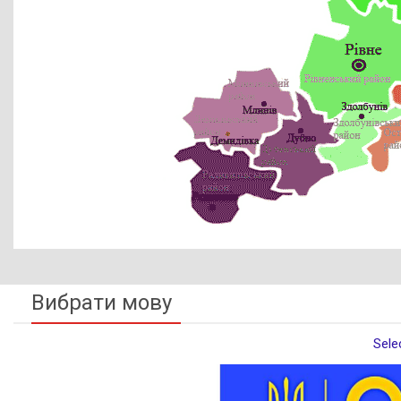
Вибрати мову
Sele