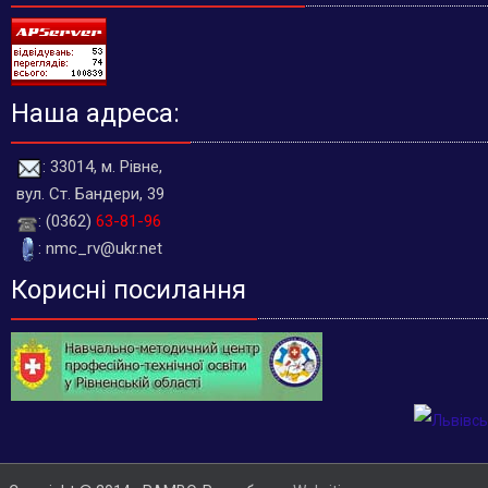
Наша адреса:
: 33014, м. Рівне,
вул. Ст. Бандери, 39
: (0362)
63-81-96
: nmc_rv@ukr.net
Корисні посилання