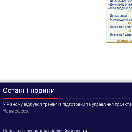
Останні новини
У Рівному відбувся тренінг із підготовки та управління проєкт
Лип 28, 2026
Проєктні рішення для професійної освіти