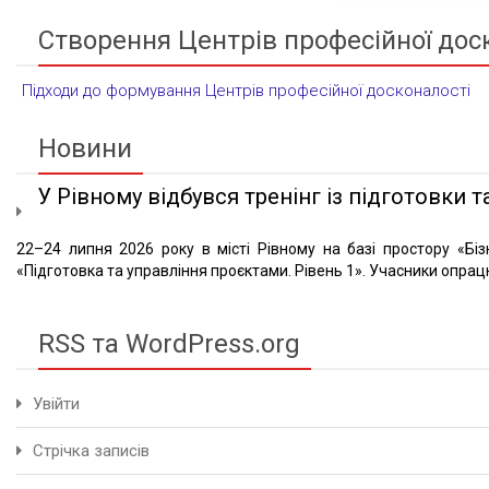
Створення Центрів професійної дос
Підходи до формування Центрів професійної досконалості
Новини
У Рівному відбувся тренінг із підготовки та
22–24 липня 2026 року в місті Рівному на базі простору «Біз
«Підготовка та управління проєктами. Рівень 1». Учасники опрацю
RSS та WordPress.org
Увійти
Стрічка записів