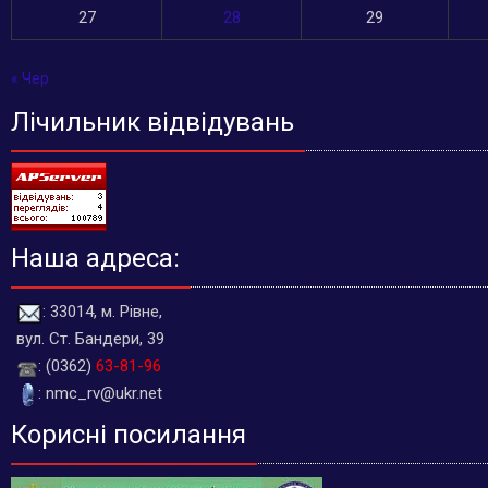
27
28
29
« Чер
Лічильник відвідувань
Наша адреса:
: 33014, м. Рівне,
вул. Ст. Бандери, 39
: (0362)
63-81-96
: nmc_rv@ukr.net
Корисні посилання