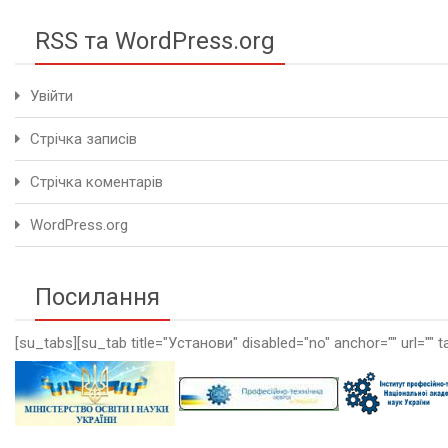
RSS та WordPress.org
Увійти
Стрічка записів
Стрічка коментарів
WordPress.org
Посилання
[su_tabs][su_tab title="Установи" disabled="no" anchor="" url="" t