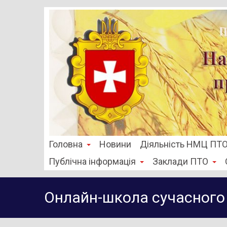
Головна
Новини
Діяльність НМЦ ПТ
Публічна інформація
Заклади ПТО
Онлайн-школа сучасного