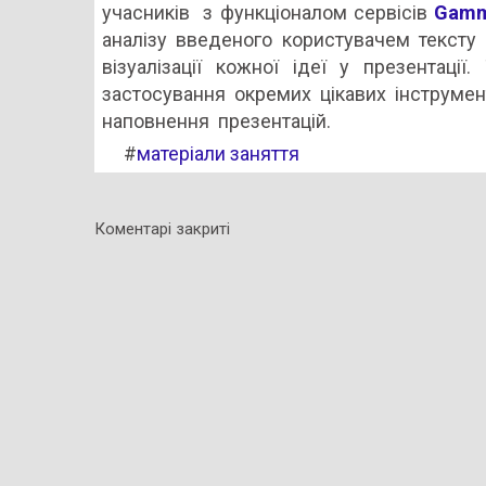
учасників з функціоналом сервісів
Gam
аналізу введеного користувачем тексту і
візуалізації кожної ідеї у презентаці
застосування окремих цікавих інструмент
наповнення презентацій.
#
матеріали заняття
Коментарі закриті