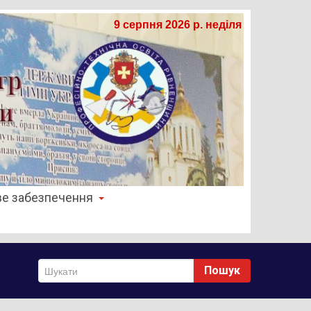
9 серпня 2026 р. неділя
е забезпечення
Пошук