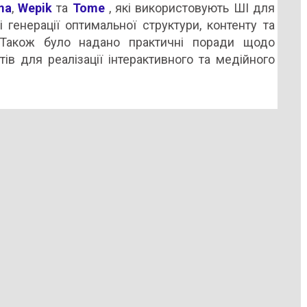
ma
,
Wepik
та
Tome
, які використовують ШІ для
 генерації оптимальної структури, контенту та
ї. Також було надано практичні поради щодо
ів для реалізації інтерактивного та медійного