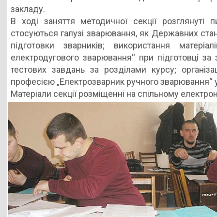
закладу.
В ході заняття методичної секції розглянуті 
стосуються галузі зварювання, як Державних станд
підготовки зварників; використання матеріа
електродугового зварювання“ при підготовці за
тестових завдань за розділами курсу; організа
професією „Електрозварник ручного зварювання“ у 
Матеріали секції розміщенні на спільному електро