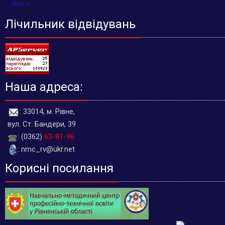
Лют »
Лічильник відвідувань
Наша адреса:
: 33014, м. Рівне,
вул. Ст. Бандери, 39
: (0362)
63-81-96
: nmc_rv@ukr.net
Корисні посилання