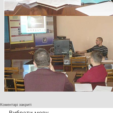
Коментарі закриті
Вибрати мову