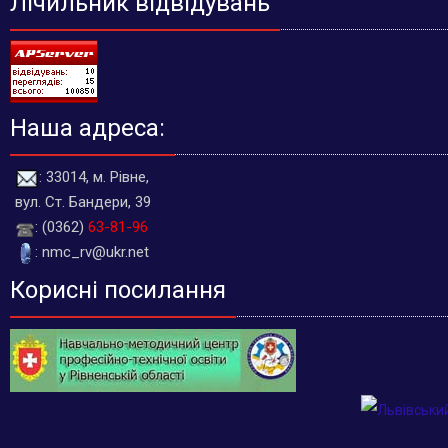
Лічильник відвідувань
Наша адреса:
: 33014, м. Рівне,
вул. Ст. Бандери, 39
: (0362)
63-81-96
: nmc_rv@ukr.net
Корисні посилання