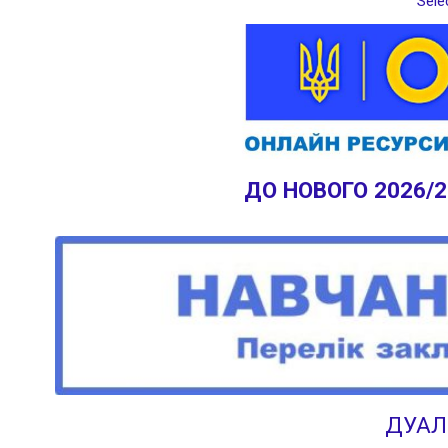
Sele
ДО НОВОГО 2026/
ДУАЛ