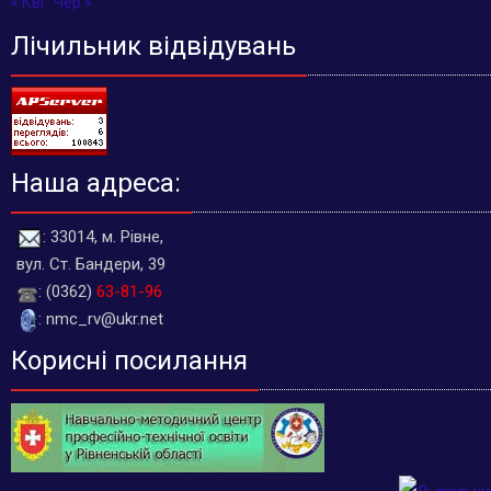
« Кві
Чер »
Лічильник відвідувань
Наша адреса:
: 33014, м. Рівне,
вул. Ст. Бандери, 39
: (0362)
63-81-96
: nmc_rv@ukr.net
Корисні посилання