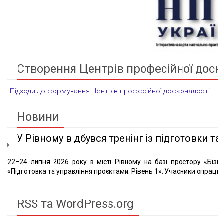
Створення Центрів професійної дос
Підходи до формування Центрів професійної досконалості
Новини
У Рівному відбувся тренінг із підготовки та
22–24 липня 2026 року в місті Рівному на базі простору «Біз
«Підготовка та управління проєктами. Рівень 1». Учасники опрацю
RSS та WordPress.org