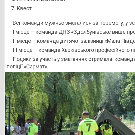
Квест
Всі команди мужньо змагалися за перемогу, у з
I місце – команда ДНЗ «Здолбунівське вище про
II місце – команда дитячої залізниці «Мала Півде
III місце – команда Харківського професійного л
Подяки за участь у змаганнях отримала команд
поліції «Сармат».