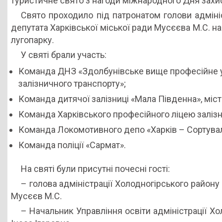
туристичне свято з нагоди міжнародного Дня захис
Свято проходило під патронатом голови адмініс
депутата Харківської міської ради Мусєєва М.С. на
лугопарку.
У святі брали участь:
Команда ДНЗ «Здолбунівське вище професійне
залізничного транспорту»;
Команда дитячої залізниці «Мала Південна», міст
Команда Харківського професійного ліцею залізн
Команда Локомотивного депо «Харків – Сортува
Команда поліції «Сармат».
На святі були присутні почесні гості:
– голова адміністрації Холодногірського району 
Мусєєв М.С.
– Начальник Управління освіти адміністрації Хо