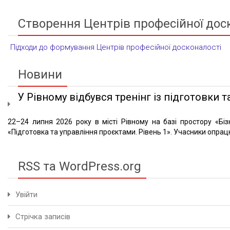
Створення Центрів професійної дос
Підходи до формування Центрів професійної досконалості
Новини
У Рівному відбувся тренінг із підготовки та
22–24 липня 2026 року в місті Рівному на базі простору «Біз
«Підготовка та управління проєктами. Рівень 1». Учасники опрацю
RSS та WordPress.org
Увійти
Стрічка записів