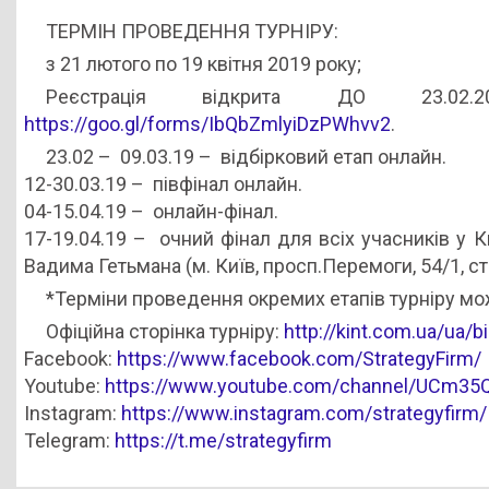
ТЕРМІН ПРОВЕДЕННЯ ТУРНІРУ:
з 21 лютого по 19 квітня 2019 року;
Реєстрація відкрита ДО 23.0
https://goo.gl/forms/IbQbZmlyiDzPWhvv2
.
23.02 – 09.03.19 – відбірковий етап онлайн.
12-30.03.19 – півфінал онлайн.
04-15.04.19 – онлайн-фінал.
17-19.04.19 – очний фінал для всіх учасників у 
Вадима Гетьмана (м. Київ, просп.Перемоги, 54/1, ст
*Терміни проведення окремих етапів турніру мо
Офіційна сторінка турніру:
http://kint.com.ua/ua/b
Facebook:
https://www.facebook.com/StrategyFirm/
Youtube:
https://www.youtube.com/channel/UCm3
Instagram:
https://www.instagram.com/strategyfirm/
Telegram:
https://t.me/strategyfirm