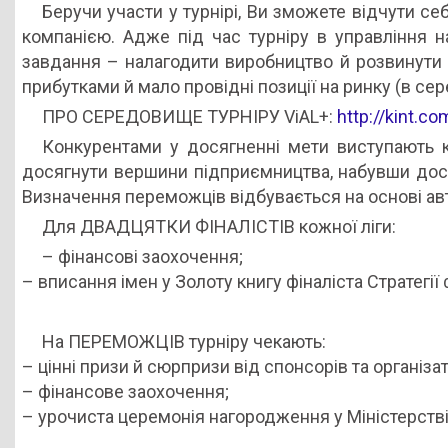
Беручи участи у турнірі, Ви зможете відчути себ
компанією. Адже під час турніру в управління н
завдання – налагодити виробництво й розвинути 
прибутками й мало провідні позиції на ринку (в се
ПРО СЕРЕДОВИЩЕ ТУРНІРУ ViAL+:
http://kint.c
Конкурентами у досягненні мети виступають к
досягнути вершини підприємництва, набувши досві
Визначення переможців відбувається на основі ав
Для ДВАДЦЯТКИ ФІНАЛІСТІВ кожної ліги:
– фінансові заохочення;
– вписання імен у Золоту книгу фіналіста Стратегії 
На ПЕРЕМОЖЦІВ турніру чекають:
– цінні призи й сюрпризи від спонсорів та організат
– фінансове заохочення;
– урочиста церемонія нагородження у Міністерстві о