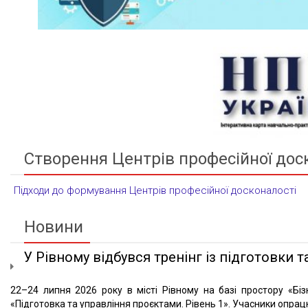
Створення Центрів професійної дос
Підходи до формування Центрів професійної досконалості
Новини
У Рівному відбувся тренінг із підготовки та
22–24 липня 2026 року в місті Рівному на базі простору «Біз
«Підготовка та управління проєктами. Рівень 1». Учасники опрацю