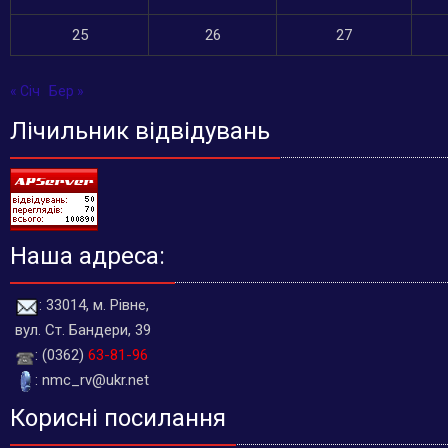
25
26
27
« Січ
Бер »
Лічильник відвідувань
Наша адреса:
: 33014, м. Рівне,
вул. Ст. Бандери, 39
: (0362)
63-81-96
: nmc_rv@ukr.net
Корисні посилання