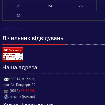
23
24
25
30
« Сер
Жов »
Лічильник відвідувань
Наша адреса:
: 33014, м. Рівне,
вул. Ст. Бандери, 39
: (0362)
63-81-96
: nmc_rv@ukr.net