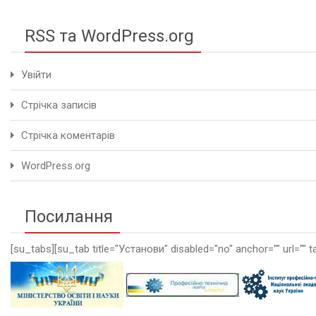
RSS та WordPress.org
Увійти
Стрічка записів
Стрічка коментарів
WordPress.org
Посилання
[su_tabs][su_tab title="Установи" disabled="no" anchor="" url="" t