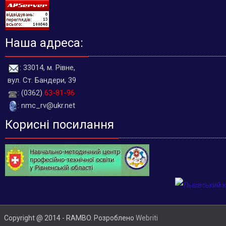
Наша адреса:
: 33014, м. Рівне,
вул. Ст. Бандери, 39
: (0362)
63-81-96
: nmc_rv@ukr.net
Корисні посилання
Copyright @ 2014 - RAMBO. Розроблено
Webriti