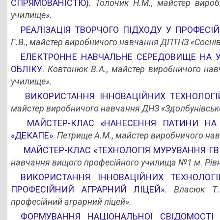
СПРЯМОВАНІСТЮ).
Толочик Н.М., майстер виро
училище».
РЕАЛІЗАЦІЯ ТВОРЧОГО ПІДХОДУ У ПРОФЕСІЙ
Г.В.,
майстер виробничого навчання ДПТНЗ «Соснів
ЕЛЕКТРОННЕ НАВЧАЛЬНЕ СЕРЕДОВИЩЕ НА У
ОБЛІКУ.
Ковтонюк В.А., майстер виробничого на
училище».
ВИКОРИСТАННЯ ІННОВАЦІЙНИХ ТЕХНОЛОГІ
майстер виробничого навчання ДНЗ «Здолбунівське
МАЙСТЕР-КЛАС «НАНЕСЕННЯ ПАТИНИ НА
«ДЕКАПЕ»
.
Петрище А.М.,
майстер виробничого нав
МАЙСТЕР-КЛАС «ТЕХНОЛОГІЯ МУРУВАННЯ Г
навчання вищого професійного училища №1 м. Рівн
ВИКОРИСТАННЯ ІННОВАЦІЙНИХ ТЕХНОЛОГ
ПРОФЕСІЙНИЙ АГРАРНИЙ ЛІЦЕЙ»
.
Власюк Т.
професійний аграрний ліцей».
ФОРМУВАННЯ НАЦІОНАЛЬНОЇ СВІДОМОСТІ 