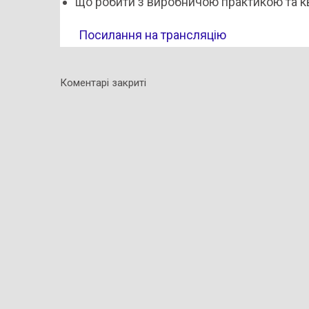
що робити з виробничою практикою та кв
Посилання на трансляцію
Коментарі закриті