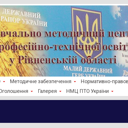
О
Методичне забезпечення
Нормативно-правов
Оголошення
Галерея
НМЦ ПТО України