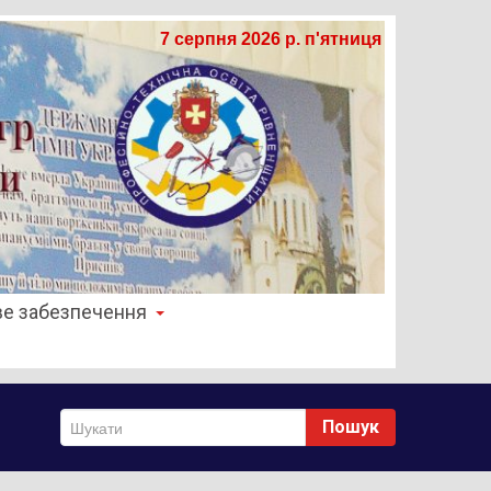
7 серпня 2026 р. п'ятниця
е забезпечення
Пошук