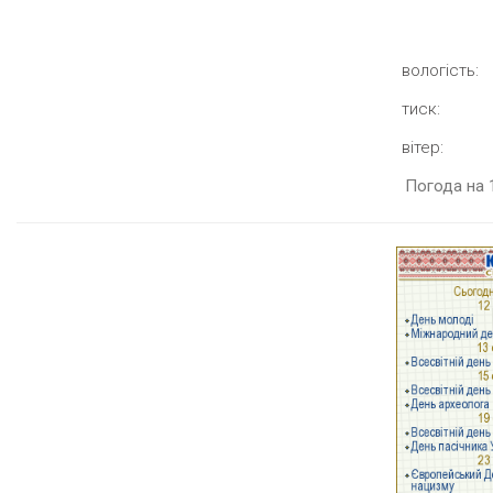
вологість:
тиск:
вітер:
Погода на 