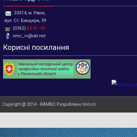
: 33014, м. Рівне,
вул. Ст. Бандери, 39
: (0362)
63-81-96
: nmc_rv@ukr.net
Корисні посилання
Copyright @ 2014 - RAMBO. Розроблено
Webriti