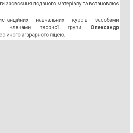
ити засвоєння поданого матеріалу та встановлює
истанційних навчальних курсів засобами
 з членами творчої групи
Олександр
сійного агарарного ліцею.