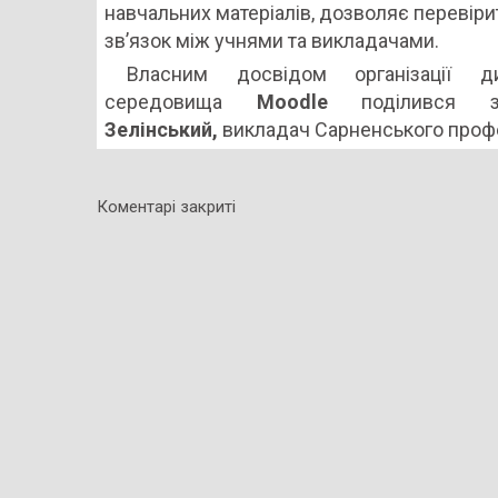
навчальних матеріалів, дозволяє перевір
зв’язок між учнями та викладачами.
Власним досвідом організації д
середовища
Moodle
поділився
Зелінський,
викладач Сарненського профе
Коментарі закриті