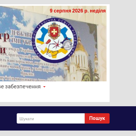
9 серпня 2026 р. неділя
е забезпечення
Пошук