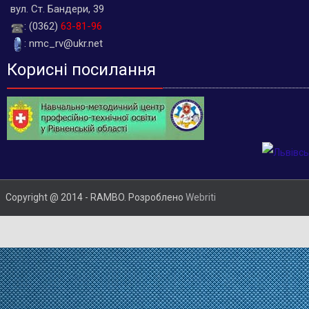
вул. Ст. Бандери, 39
: (0362)
63-81-96
: nmc_rv@ukr.net
Корисні посилання
Copyright @ 2014 - RAMBO. Розроблено
Webriti