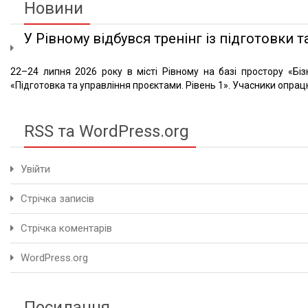
Новини
У Рівному відбувся тренінг із підготовки та
22–24 липня 2026 року в місті Рівному на базі простору «Біз
«Підготовка та управління проєктами. Рівень 1». Учасники опрацю
RSS та WordPress.org
Увійти
Стрічка записів
Стрічка коментарів
WordPress.org
Посилання