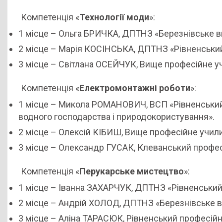
Компетенція «
Технології моди
»:
1 місце – Ольга БРИЧКА, ДПТНЗ «Березнівське 
2 місце – Марія КОСІНСЬКА, ДПТНЗ «Рівненський 
3 місце – Світлана ОСЕЙЧУК, Вище професійне у
Компетенція «
Електромонтажні роботи
»:
1 місце – Микола РОМАНОВИЧ, ВСП «Рівненський
водного господарства і природокористування».
2 місце – Олексій КІБИШ, Вище професійне учи
3 місце – Олександр ГУСАК, Клеванський профес
Компетенція «
Перукарське мистецтво
»:
1 місце – Іванна ЗАХАРЧУК, ДПТНЗ «Рівненський 
2 місце – Андрій ХОЛОД, ДПТНЗ «Березнівське 
3 місце – Аліна ТАРАСЮК, Рівненський професійн