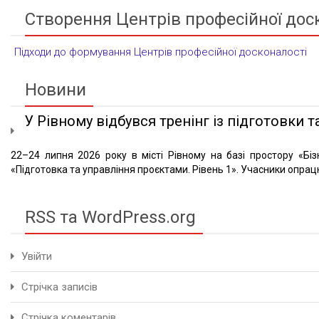
Створення Центрів професійної дос
Підходи до формування Центрів професійної досконалості
Новини
У Рівному відбувся тренінг із підготовки та
22–24 липня 2026 року в місті Рівному на базі простору «Біз
«Підготовка та управління проєктами. Рівень 1». Учасники опрацю
RSS та WordPress.org
Увійти
Стрічка записів
Стрічка коментарів