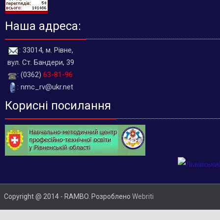
Наша адреса:
: 33014, м. Рівне,
вул. Ст. Бандери, 39
: (0362)
63-81-96
: nmc_rv@ukr.net
Корисні посилання
Copyright @ 2014 - RAMBO. Розроблено
Webriti