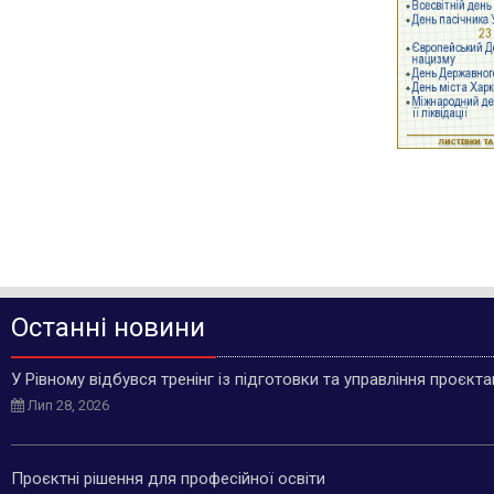
Останні новини
У Рівному відбувся тренінг із підготовки та управління проєкт
Лип 28, 2026
Проєктні рішення для професійної освіти