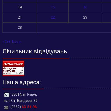
14
15
16
21
22
23
28
« Січ
Бер »
Лічильник відвідувань
Наша адреса:
: 33014, м. Рівне,
вул. Ст. Бандери, 39
: (0362)
63-81-96