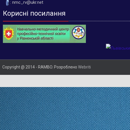
: nmc_rv@ukr.net
Корисні посилання
Copyright @ 2014 - RAMBO. Розроблено
Webriti