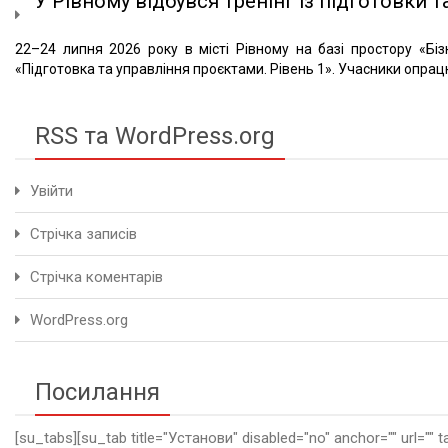
У Рівному відбувся тренінг із підготовки та
22–24 липня 2026 року в місті Рівному на базі простору «Біз
«Підготовка та управління проєктами. Рівень 1». Учасники опрацю
RSS та WordPress.org
Увійти
Стрічка записів
Стрічка коментарів
WordPress.org
Посилання
[su_tabs][su_tab title="Установи" disabled="no" anchor="" url="" t