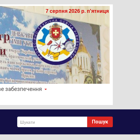
7 серпня 2026 р. п'ятниця
е забезпечення
Пошук