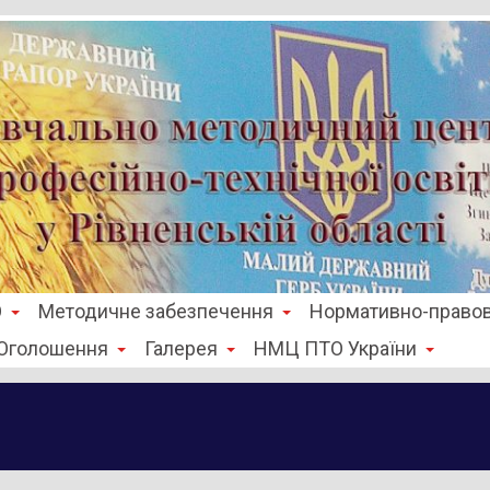
О
Методичне забезпечення
Нормативно-правов
Оголошення
Галерея
НМЦ ПТО України