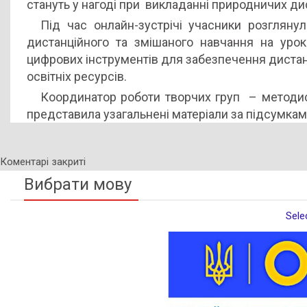
стануть у нагоді при викладанні природничих ди
Під час онлайн-зустрічі учасники розглян
дистанційного та змішаного навчання на уро
цифрових інструментів для забезпечення дистан
освітніх ресурсів.
Координатор роботи творчих груп – методи
представила узагальнені матеріали за підсумкам
Коментарі закриті
Вибрати мову
Sele