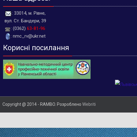
: 33014, м. Рівне,
вул. Ст. Бандери, 39
: (0362)
63-81-96
: nmc_rv@ukr.net
Корисні посилання
Copyright @ 2014 - RAMBO. Розроблено
Webriti