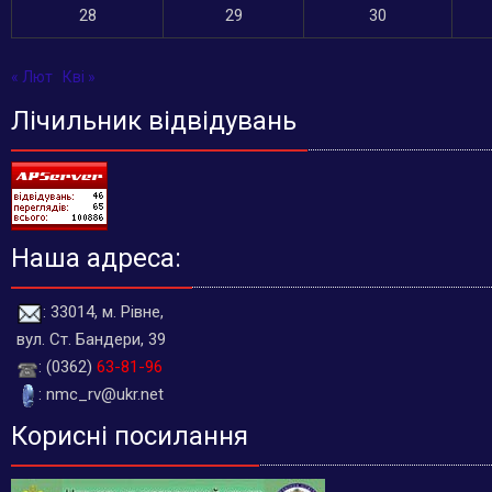
28
29
30
« Лют
Кві »
Лічильник відвідувань
Наша адреса:
: 33014, м. Рівне,
вул. Ст. Бандери, 39
: (0362)
63-81-96
: nmc_rv@ukr.net
Корисні посилання