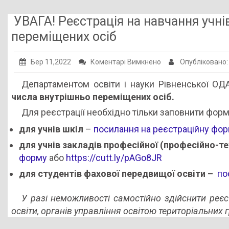
Публічна інформація
УВАГА! Реєстрація на навчання учнів
Заклади ПТО
переміщених осіб
Оголошення
до
Бер 11,2022
Коментарі Вимкнено
Опубліковано
Галерея
УВАГА!
Департаментом освіти і науки Рівненської О
Реєстрація
НМЦ ПТО України
числа внутрішньо переміщених осіб.
на
Для реєстрації необхідно тільки заповнити форм
навчання
учнів,
для учнів шкіл
–
посилання на реєстраційну фо
студентів
для учнів закладів професійної (професійно-те
з
форму
або
https://cutt.ly/pAGo8JR
числа
для студентів фахової передвищої освіти –
по
внутрішньо
переміщених
У разі неможливості самостійно здійснити реє
осіб
освіти, органів управління освітою територіальних 