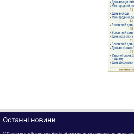
Останні новини
У Рівному відбувся тренінг із підготовки та управління проєкт