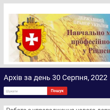
Головна
Архів за день 30 Серпня, 2022
Новини
Діяльність НМЦ ПТО
Пошук
Методичне забезпечення
Нормативно-правове забезпечення