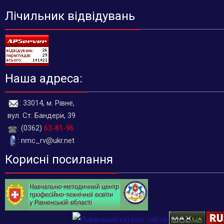
Лічильник відвідувань
Наша адреса:
: 33014, м. Рівне,
вул. Ст. Бандери, 39
: (0362)
63-81-96
: nmc_rv@ukr.net
Корисні посилання