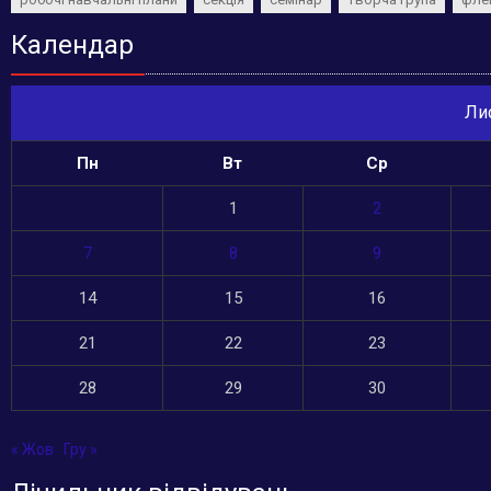
Календар
Ли
Пн
Вт
Ср
1
2
7
8
9
14
15
16
21
22
23
28
29
30
« Жов
Гру »