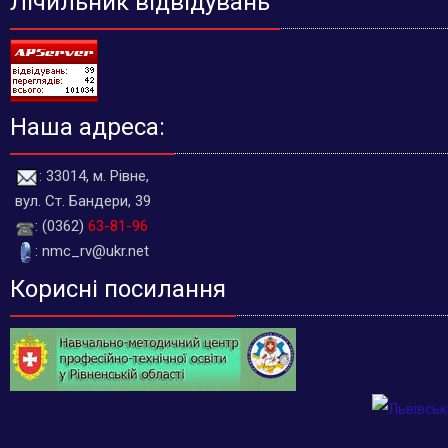
Лічильник відвідувань
Наша адреса:
: 33014, м. Рівне,
вул. Ст. Бандери, 39
: (0362)
63-81-96
: nmc_rv@ukr.net
Корисні посилання