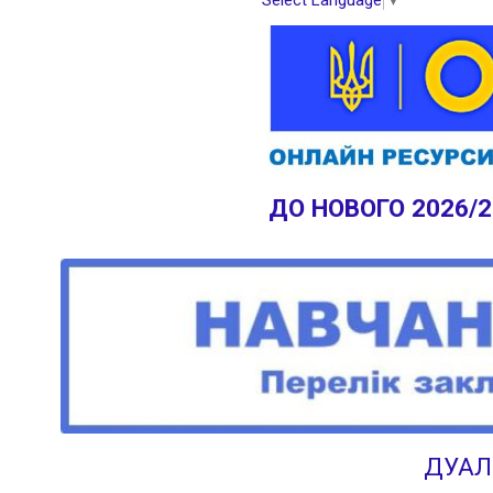
Select Language
▼
ДО НОВОГО 2026/
ДУАЛ