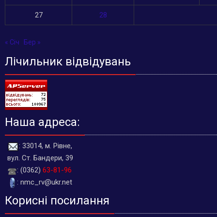
27
28
« Січ
Бер »
Лічильник відвідувань
Наша адреса:
: 33014, м. Рівне,
вул. Ст. Бандери, 39
: (0362)
63-81-96
: nmc_rv@ukr.net
Корисні посилання