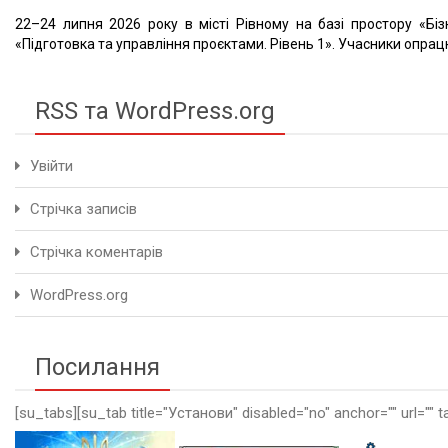
22–24 липня 2026 року в місті Рівному на базі простору «Біз
«Підготовка та управління проєктами. Рівень 1». Учасники опрацю
RSS та WordPress.org
Увійти
Стрічка записів
Стрічка коментарів
WordPress.org
Посилання
[su_tabs][su_tab title="Установи" disabled="no" anchor="" url="" t