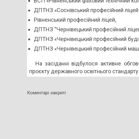
ВСП «Рівненський фаховий технічний к
ДПТНЗ «Соснівський професійний ліцей»
Рівненський професійний ліцей,
ДПТНЗ “Чернівецький професійний ліцей
ДПТНЗ «Чернівецький професійний будів
ДПТНЗ «Чернівецький професійний маш
На засіданні відбулося активне обго
проєкту державного освітнього стандарту
Коментарі закриті