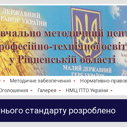
О
Методичне забезпечення
Нормативно-правов
Оголошення
Галерея
НМЦ ПТО України
нього стандарту розроблено