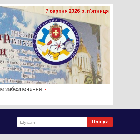
7 серпня 2026 р. п'ятниця
е забезпечення
Пошук