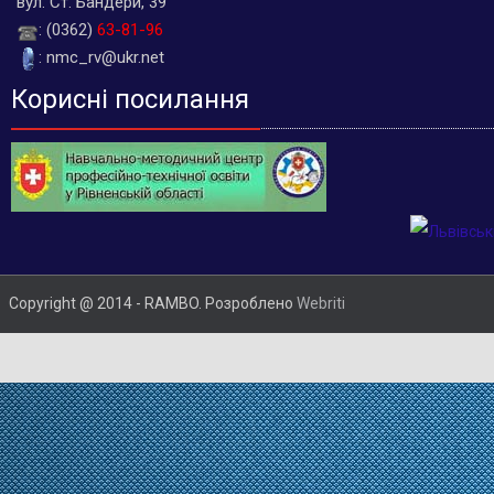
вул. Ст. Бандери, 39
: (0362)
63-81-96
: nmc_rv@ukr.net
Корисні посилання
Copyright @ 2014 - RAMBO. Розроблено
Webriti