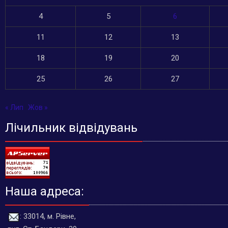
4
5
6
11
12
13
18
19
20
25
26
27
« Лип
Жов »
Лічильник відвідувань
Наша адреса:
: 33014, м. Рівне,