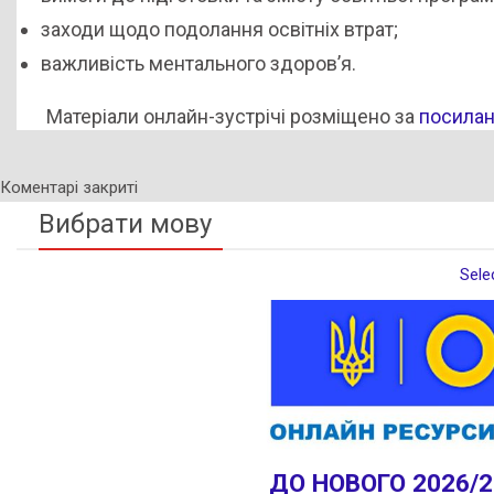
заходи щодо подолання освітніх втрат;
важливість ментального здоров’я.
Матеріали онлайн-зустрічі розміщено за
посила
Коментарі закриті
Вибрати мову
Sele
ДО НОВОГО 2026/