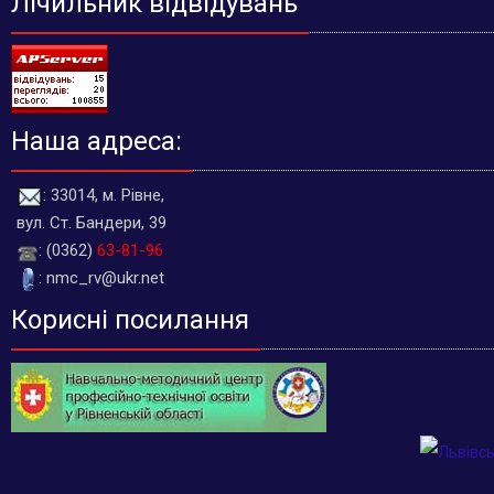
Лічильник відвідувань
Наша адреса:
: 33014, м. Рівне,
вул. Ст. Бандери, 39
: (0362)
63-81-96
: nmc_rv@ukr.net
Корисні посилання