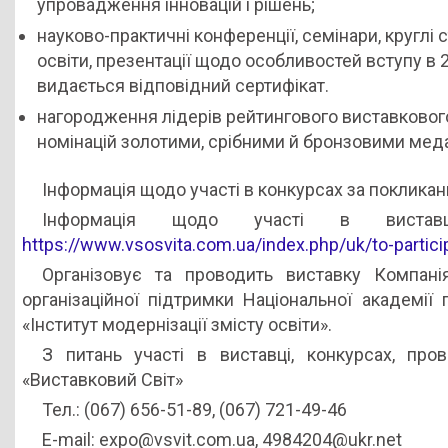
упровадження інновацій і рішень;
науково-практичні конференції, семінари, круглі 
освіти, презентації щодо особливостей вступу в
видається відповідний сертифікат.
нагородження лідерів рейтингового виставкового
номінацій золотими, срібними й бронзовими меда
Інформація щодо участі в конкурсах за поклика
Інформація щодо участі в вистав
https://www.vsosvita.com.ua/index.php/uk/to-partici
Організовує та проводить виставку Компані
організаційної підтримки Національної академії
«Інститут модернізації змісту освіти».
З питань участі в виставці, конкурсах, про
«Виставковий Світ»
Тел.: (067) 656-51-89, (067) 721-49-46
E-mail: expo@vsvit.com.ua, 4984204@ukr.net