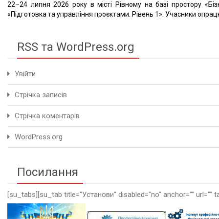
22–24 липня 2026 року в місті Рівному на базі простору «Біз
«Підготовка та управління проєктами. Рівень 1». Учасники опрацю
RSS та WordPress.org
Увійти
Стрічка записів
Стрічка коментарів
WordPress.org
Посилання
[su_tabs][su_tab title="Установи" disabled="no" anchor="" url="" t