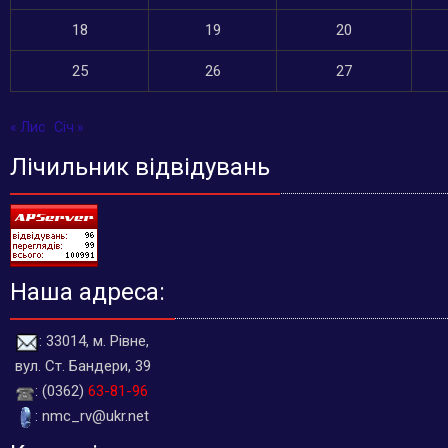
18
19
20
25
26
27
« Лис
Січ »
Лічильник відвідувань
Наша адреса:
: 33014, м. Рівне,
вул. Ст. Бандери, 39
: (0362)
63-81-96
: nmc_rv@ukr.net