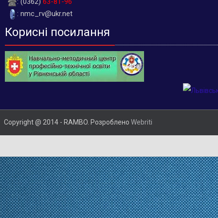
: (0362)
63-81-96
: nmc_rv@ukr.net
Корисні посилання
Copyright @ 2014 - RAMBO. Розроблено
Webriti