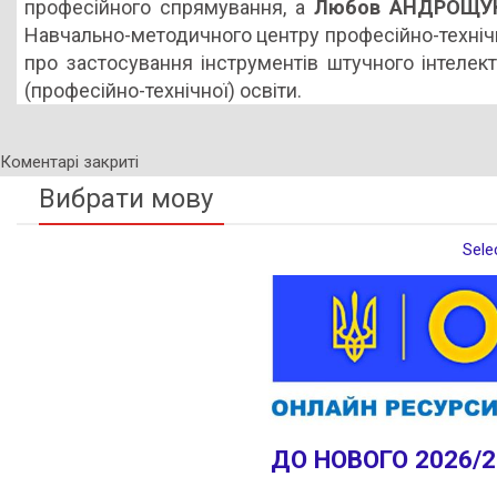
професійного спрямування, а
Любов АНДРОЩУ
Навчально-методичного центру професійно-технічно
про застосування інструментів штучного інтелект
(професійно-технічної) освіти.
Коментарі закриті
Вибрати мову
Sele
ДО НОВОГО 2026/