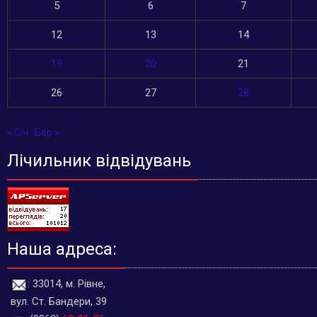
5
6
7
12
13
14
19
20
21
26
27
28
« Січ
Бер »
Лічильник відвідувань
Наша адреса:
: 33014, м. Рівне,
вул. Ст. Бандери, 39