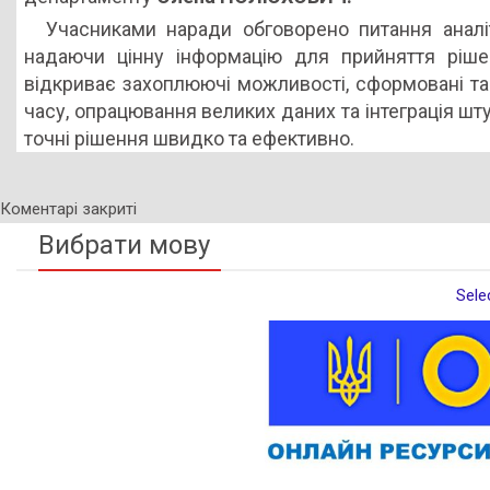
Учасниками наради обговорено питання аналіт
надаючи цінну інформацію для прийняття рішен
відкриває захоплюючі можливості, сформовані та
часу, опрацювання великих даних та інтеграція шт
точні рішення швидко та ефективно.
Коментарі закриті
Вибрати мову
Sele