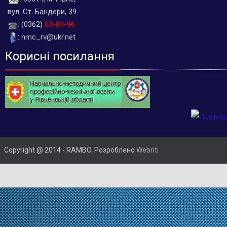
вул. Ст. Бандери, 39
: (0362)
63-81-96
: nmc_rv@ukr.net
Корисні посилання
Copyright @ 2014 - RAMBO. Розроблено
Webriti