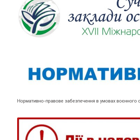
Нормативно-правове забезпечення в умовах воєнного 