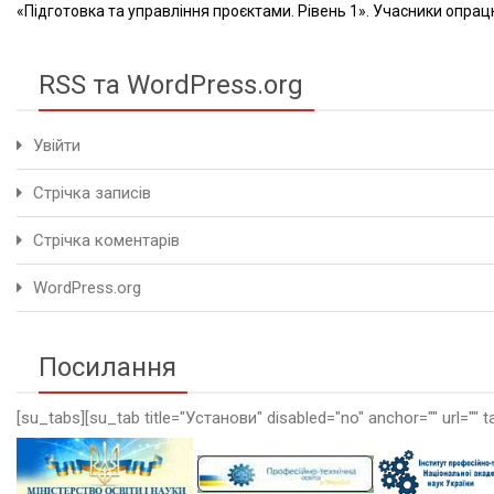
«Підготовка та управління проєктами. Рівень 1». Учасники опрацю
RSS та WordPress.org
Увійти
Стрічка записів
Стрічка коментарів
WordPress.org
Посилання
[su_tabs][su_tab title="Установи" disabled="no" anchor="" url="" t