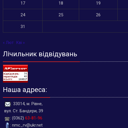
17
18
19
24
25
26
31
« Лют
Кві »
Лічильник відвідувань
Наша адреса:
: 33014, м. Рівне,
вул. Ст. Бандери, 39
: (0362)
63-81-96
: nmc_rv@ukr.net