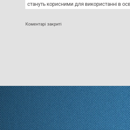
стануть корисними для використанні в осв
Коментарі закриті