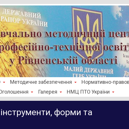
О
Методичне забезпечення
Нормативно-правов
Оголошення
Галерея
НМЦ ПТО України
 інструменти, форми та