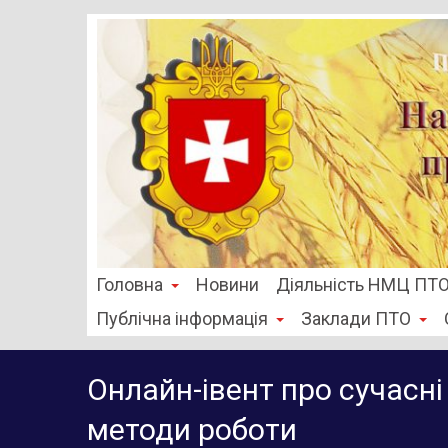
Головна
Новини
Діяльність НМЦ ПТ
Публічна інформація
Заклади ПТО
Онлайн-івент про сучасні
методи роботи