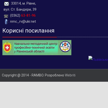
: 33014, м. Рівне,
вул. Ст. Бандери, 39
: (0362)
63-81-96
: nmc_rv@ukr.net
Корисні посилання
Copyright @ 2014 - RAMBO. Розроблено
Webriti