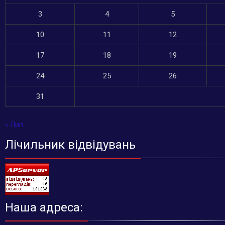
3
4
5
10
11
12
17
18
19
24
25
26
31
« Лип
Лічильник відвідувань
Наша адреса: