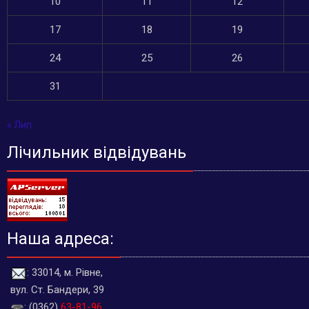
10
11
12
17
18
19
24
25
26
31
« Лип
Лічильник відвідувань
Наша адреса:
: 33014, м. Рівне,
вул. Ст. Бандери, 39
: (0362)
63-81-96