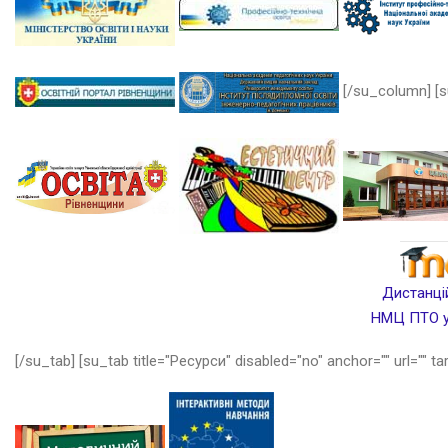
[/su_column] [s
Дистанцій
НМЦ ПТО у 
[/su_tab] [su_tab title="Ресурси" disabled="no" anchor="" url="" ta