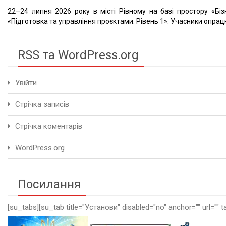
22–24 липня 2026 року в місті Рівному на базі простору «Біз
«Підготовка та управління проєктами. Рівень 1». Учасники опрацю
RSS та WordPress.org
Увійти
Стрічка записів
Стрічка коментарів
WordPress.org
Посилання
[su_tabs][su_tab title="Установи" disabled="no" anchor="" url="" t