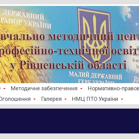
О
Методичне забезпечення
Нормативно-правов
Оголошення
Галерея
НМЦ ПТО України