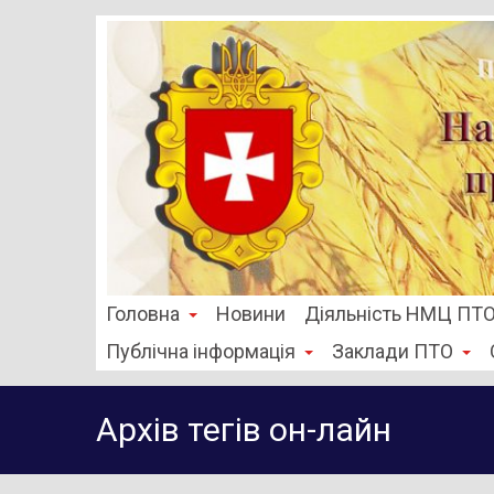
Головна
Новини
Діяльність НМЦ ПТ
Публічна інформація
Заклади ПТО
Архів тегів
он-лайн