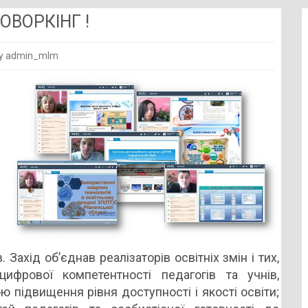
ОВОРКІНГ !
y admin_mlm
РАЇНСЬКИЙ
НІЙ
КІНГ
 Захід об’єднав реалізаторів освітніх змін і тих,
ифрової компетентності педагогів та учнів,
 підвищення рівня доступності і якості освіти;