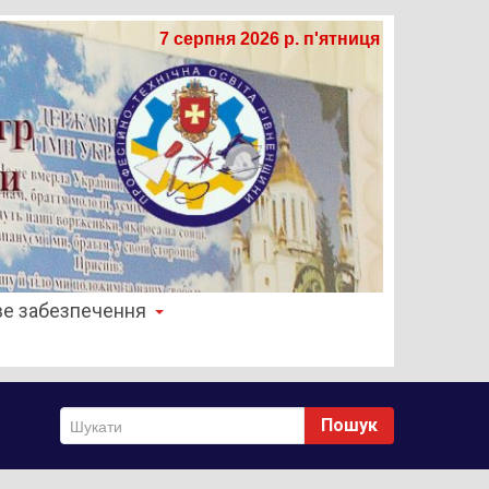
7 серпня 2026 р. п'ятниця
е забезпечення
Пошук