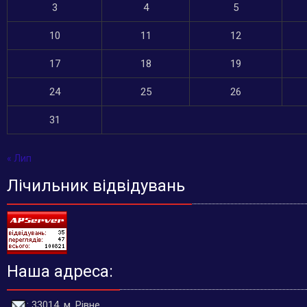
3
4
5
10
11
12
17
18
19
24
25
26
31
« Лип
Лічильник відвідувань
Наша адреса:
: 33014, м. Рівне,