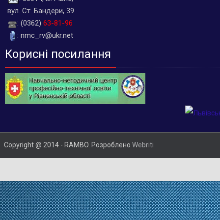
вул. Ст. Бандери, 39
: (0362)
63-81-96
: nmc_rv@ukr.net
Корисні посилання
Copyright @ 2014 - RAMBO. Розроблено
Webriti