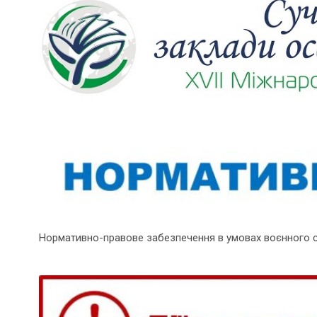
Нормативно-правове забезпечення в умовах воєнного 