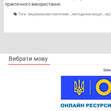
практичного використання.
,
,
Теги
лицювальник-плиточник
методична секція
му
Вибрати мову
Sele