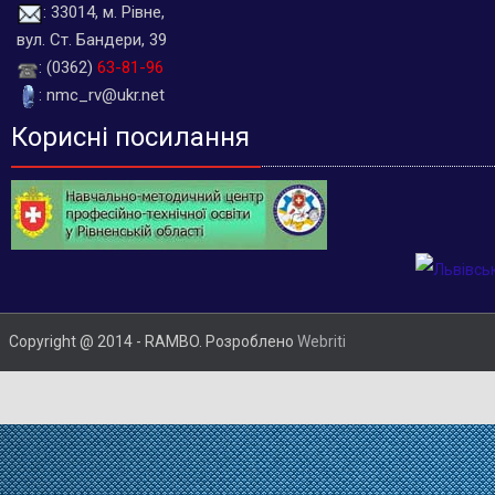
: 33014, м. Рівне,
вул. Ст. Бандери, 39
: (0362)
63-81-96
: nmc_rv@ukr.net
Корисні посилання
Copyright @ 2014 - RAMBO. Розроблено
Webriti