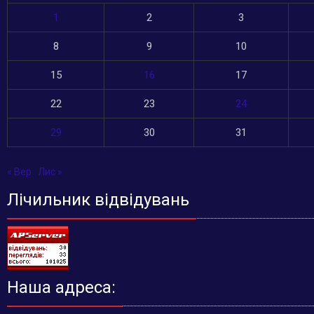
1
2
3
8
9
10
15
16
17
22
23
24
29
30
31
« Вер
Лис »
Лічильник відвідувань
Наша адреса: