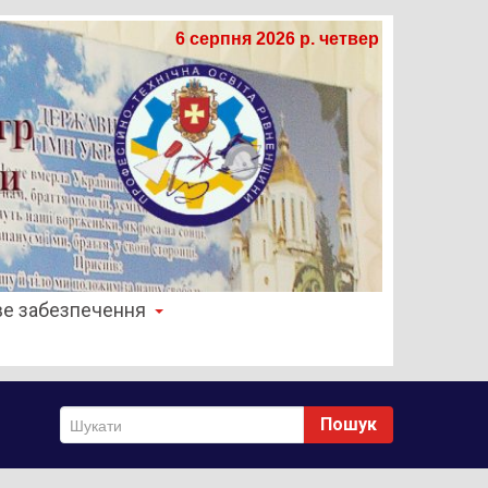
6 серпня 2026 р. четвер
е забезпечення
Пошук