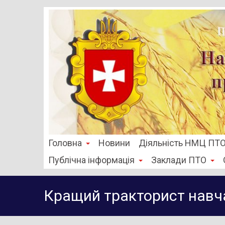
Головна
Новини
Діяльність НМЦ ПТ
Публічна інформація
Заклади ПТО
Кращий тракторист навч