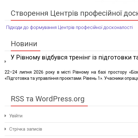
Створення Центрів професійної дос
Підходи до формування Центрів професійної досконалості
Новини
У Рівному відбувся тренінг із підготовки та
22–24 липня 2026 року в місті Рівному на базі простору «Біз
«Підготовка та управління проєктами. Рівень 1». Учасники опрацю
RSS та WordPress.org
Увійти
Стрічка записів