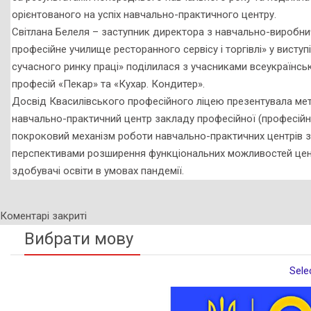
орієнтованого на успіх навчально-практичного центру.
Світлана Белеля – заступник директора з навчально-виробн
професійне училище ресторанного сервісу і торгівлі» у висту
сучасного ринку праці» поділилася з учасниками всеукраїнсь
професій «Пекар» та «Кухар. Кондитер».
Досвід Квасилівського професійного ліцею презентувала ме
навчально-практичний центр закладу професійної (професійн
покроковий механізм роботи навчально-практичних центрів з
перспективами розширення функціональних можливостей центр
здобувачі освіти в умовах пандемії.
Коментарі закриті
Вибрати мову
Sele