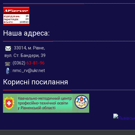
Наша адреса:
: 33014, м. Рівне,
вул. Ст. Бандери, 39
: (0362)
63-81-96
: nmc_rv@ukr.net
Корисні посилання