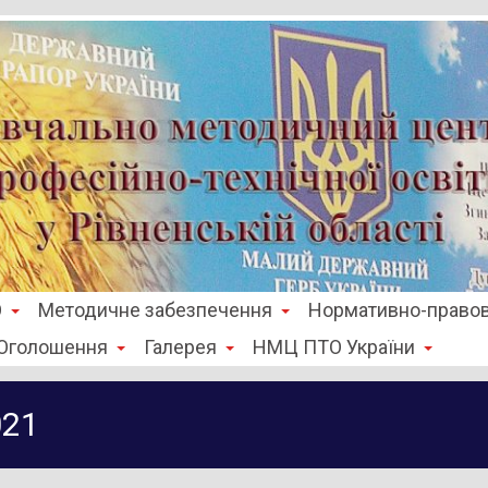
О
Методичне забезпечення
Нормативно-правов
Оголошення
Галерея
НМЦ ПТО України
021