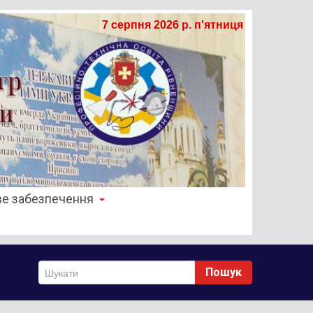
7 серпня 2026 р. п'ятниця
е забезпечення
Пошук